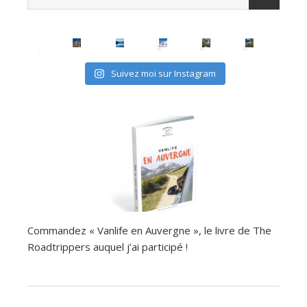
Suivez moi sur Instagram
Commandez « Vanlife en Auvergne », le livre de The
Roadtrippers auquel j’ai participé !