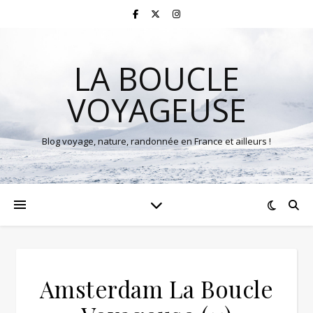
LA BOUCLE
VOYAGEUSE
Blog voyage, nature, randonnée en France et ailleurs !
Amsterdam La Boucle