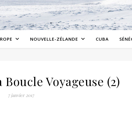
ROPE
NOUVELLE-ZÉLANDE
CUBA
SÉNÉ
a Boucle Voyageuse (2)
7 janvier 2017