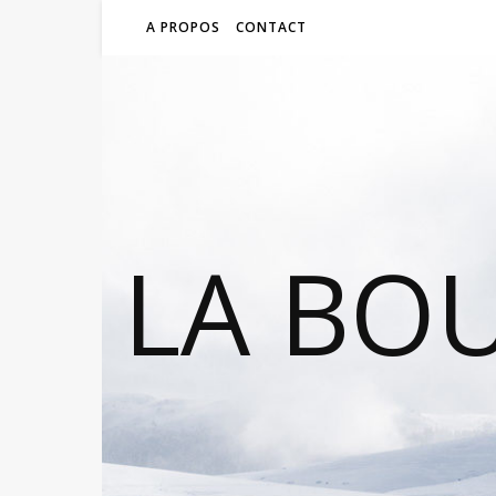
A PROPOS
CONTACT
LA BO