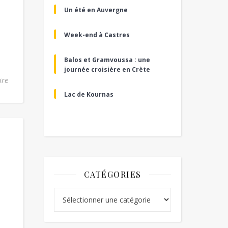
Un été en Auvergne
Week-end à Castres
Balos et Gramvoussa : une
journée croisière en Crète
ire
Lac de Kournas
CATÉGORIES
Catégories