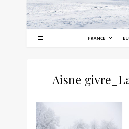
FRANCE
EU
Aisne givre_L