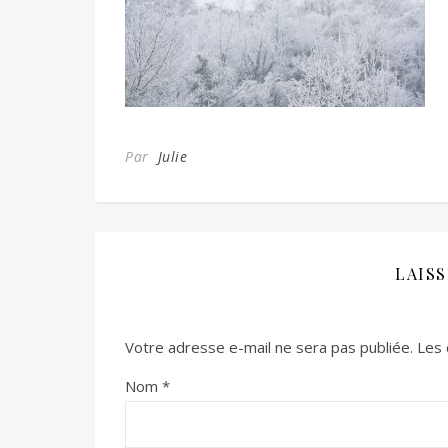
Par
Julie
LAIS
Votre adresse e-mail ne sera pas publiée.
Les 
Nom
*