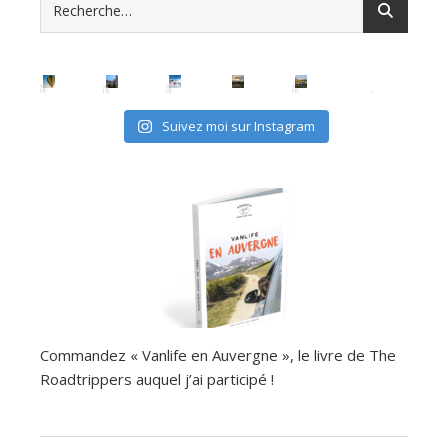
Suivez moi sur Instagram
Commandez « Vanlife en Auvergne », le livre de The
Roadtrippers auquel j’ai participé !