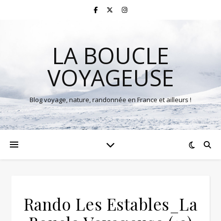
LA BOUCLE
VOYAGEUSE
Blog voyage, nature, randonnée en France et ailleurs !
Rando Les Estables_La