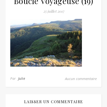
Boucle Voyageuse (19)
25 juillet 2017
Par
Julie
Aucun commentaire
LAISSER UN COMMENTAIRE