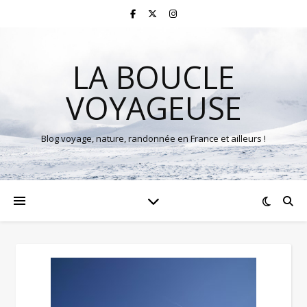
LA BOUCLE
VOYAGEUSE
Blog voyage, nature, randonnée en France et ailleurs !