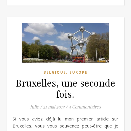
,
BELGIQUE
EUROPE
Bruxelles, une seconde
fois.
Julie
/
21 mai 2013
/
4 Commentaires
Si vous aviez déjà lu mon premier article sur
Bruxelles, vous vous souvenez peut-être que je