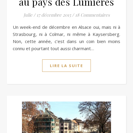
au pays des Lumières
Julie
/
17 décembre 2015
/
18 Commentaires
Un week-end de décembre en Alsace oui, mais ni à
Strasbourg, ni à Colmar, ni même à Kaysersberg.
Non, cette année, c’est dans un coin bien moins
connu et pourtant tout aussi charmant…
LIRE LA SUITE