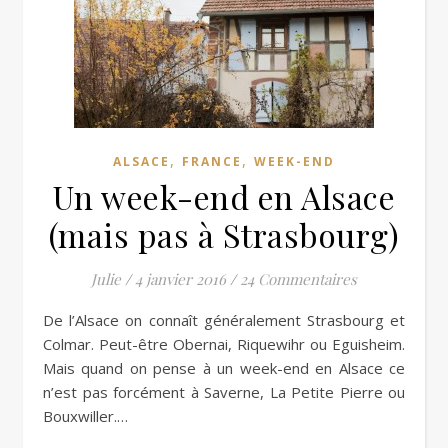
,
,
ALSACE
FRANCE
WEEK-END
Un week-end en Alsace
(mais pas à Strasbourg)
Julie
/
4 janvier 2016
/
24 Commentaires
De l’Alsace on connaît généralement Strasbourg et
Colmar. Peut-être Obernai, Riquewihr ou Eguisheim.
Mais quand on pense à un week-end en Alsace ce
n’est pas forcément à Saverne, La Petite Pierre ou
Bouxwiller.…