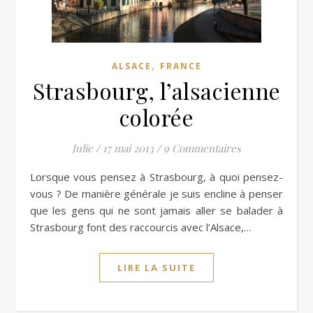
,
ALSACE
FRANCE
Strasbourg, l’alsacienne
colorée
Julie
/
17 mai 2013
/
9 Commentaires
Lorsque vous pensez à Strasbourg, à quoi pensez-
vous ? De manière générale je suis encline à penser
que les gens qui ne sont jamais aller se balader à
Strasbourg font des raccourcis avec l’Alsace,…
LIRE LA SUITE