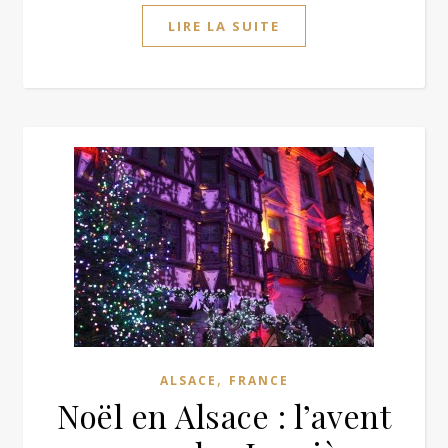
LIRE LA SUITE
,
ALSACE
FRANCE
Noël en Alsace : l’avent