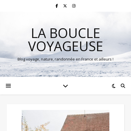
LA BOUCLE
VOYAGEUSE
Blog voyage, nature, randonnée en France et ailleurs !