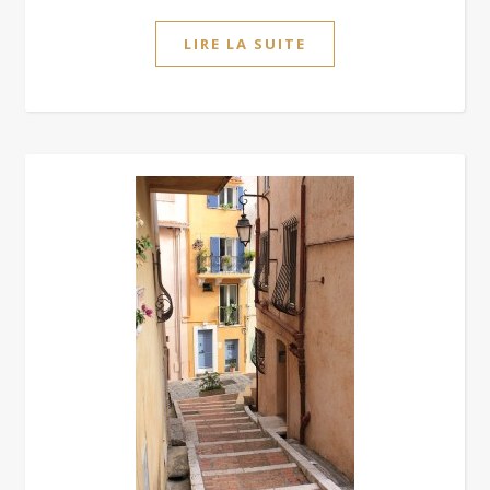
LIRE LA SUITE