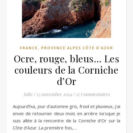
,
FRANCE
PROVENCE ALPES CÔTE D'AZUR
Ocre, rouge, bleus… Les
couleurs de la Corniche
d’Or
Julie
/
13 novembre 2014
/
15 Commentaires
Aujourd’hui, jour d’automne gris, froid et pluvieux, j’ai
envie de retourner deux mois en arrière lorsque je
suis allée à la rencontre de la Corniche d’Or sur la
Côte d’Azur. La première fois,…