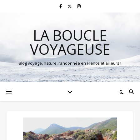
LA BOUCLE
VOYAGEUSE
Blog voyage, nature, randonnée en France et ailleurs !