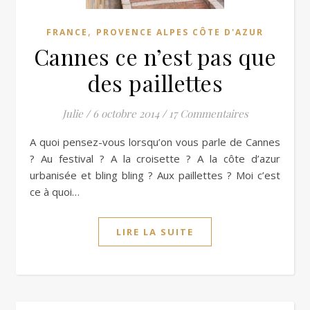
,
FRANCE
PROVENCE ALPES CÔTE D'AZUR
Cannes ce n’est pas que
des paillettes
Julie
/
6 octobre 2014
/
17 Commentaires
A quoi pensez-vous lorsqu’on vous parle de Cannes
? Au festival ? A la croisette ? A la côte d’azur
urbanisée et bling bling ? Aux paillettes ? Moi c’est
ce à quoi…
LIRE LA SUITE