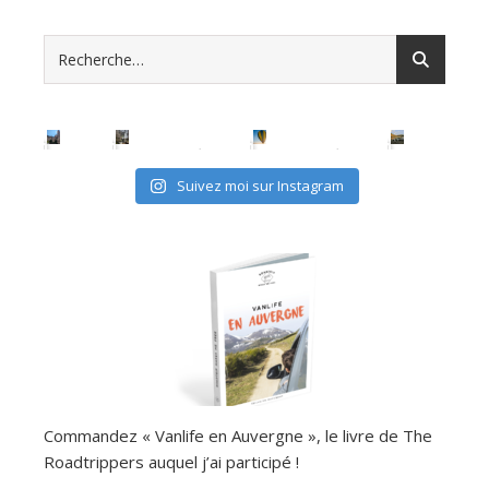
Suivez moi sur Instagram
Commandez « Vanlife en Auvergne », le livre de The
Roadtrippers auquel j’ai participé !