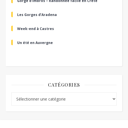
Gorge d’Imbros – Randonnée facile en Crète
Les Gorges d’Aradena
Week-end à Castres
Un été en Auvergne
CATÉGORIES
Catégories