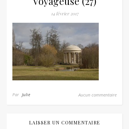
Voyageuse (27)
14 février 2017
Par
Julie
Aucun commentaire
LAISSER UN COMMENTAIRE