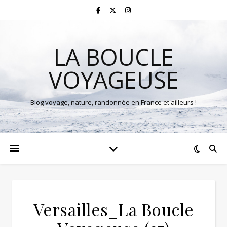
LA BOUCLE
VOYAGEUSE
Blog voyage, nature, randonnée en France et ailleurs !
Versailles_La Boucle