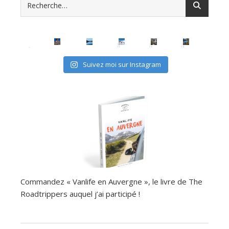
Suivez moi sur Instagram
Commandez « Vanlife en Auvergne », le livre de The
Roadtrippers auquel j’ai participé !