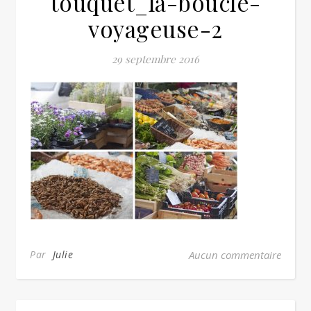
touquet_la-boucle-
voyageuse-2
29 septembre 2016
Par
Julie
Aucun commentaire