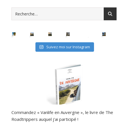
Suivez moi sur Instagram
Commandez « Vanlife en Auvergne », le livre de The
Roadtrippers auquel j’ai participé !