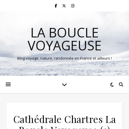
LA BOUCLE
VOYAGEUSE
Blog voyage, nature, randonnée en France et ailleurs !
Cathédrale Chartres La