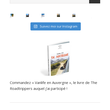
Suivez moi sur Instagram
Commandez « Vanlife en Auvergne », le livre de The
Roadtrippers auquel j’ai participé !