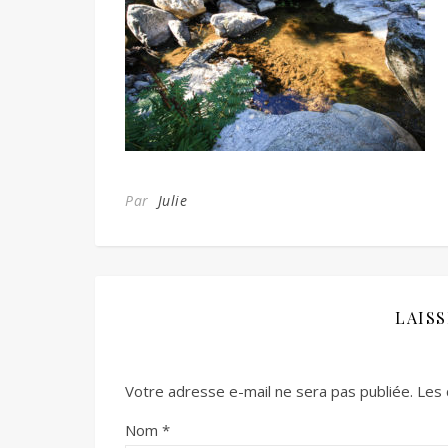
Par
Julie
LAIS
Votre adresse e-mail ne sera pas publiée.
Les 
Nom
*