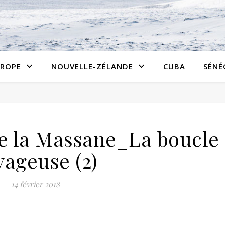
ROPE
NOUVELLE-ZÉLANDE
CUBA
SÉNÉ
le la Massane_La boucle
yageuse (2)
14 février 2018