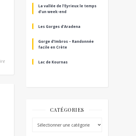
La vallée de l’Eyrieux le temps
d’un week-end
Les Gorges d’Aradena
Gorge d’Imbros – Randonnée
facile en Crète
ire
Lac de Kournas
CATÉGORIES
Catégories