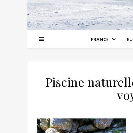
FRANCE
EU
Piscine naturel
vo