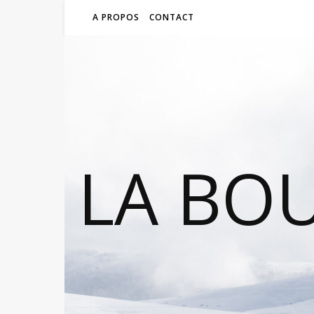
A PROPOS
CONTACT
LA BO