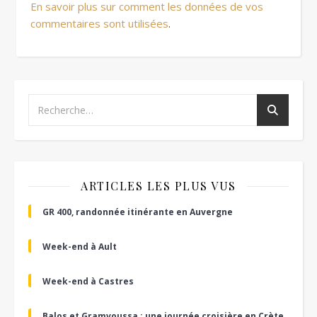
En savoir plus sur comment les données de vos
commentaires sont utilisées
.
ARTICLES LES PLUS VUS
GR 400, randonnée itinérante en Auvergne
Week-end à Ault
Week-end à Castres
Balos et Gramvoussa : une journée croisière en Crète