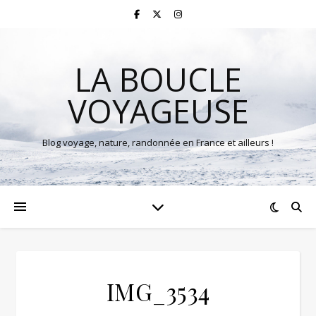
LA BOUCLE
VOYAGEUSE
Blog voyage, nature, randonnée en France et ailleurs !
IMG_3534