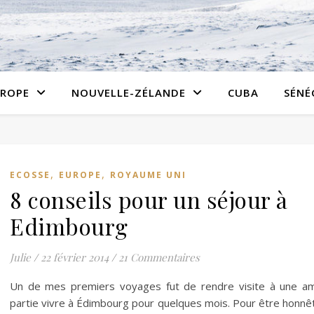
ROPE
NOUVELLE-ZÉLANDE
CUBA
SÉNÉ
,
,
ECOSSE
EUROPE
ROYAUME UNI
8 conseils pour un séjour à
Edimbourg
Julie
/
22 février 2014
/
21 Commentaires
Un de mes premiers voyages fut de rendre visite à une a
partie vivre à Édimbourg pour quelques mois. Pour être honnê