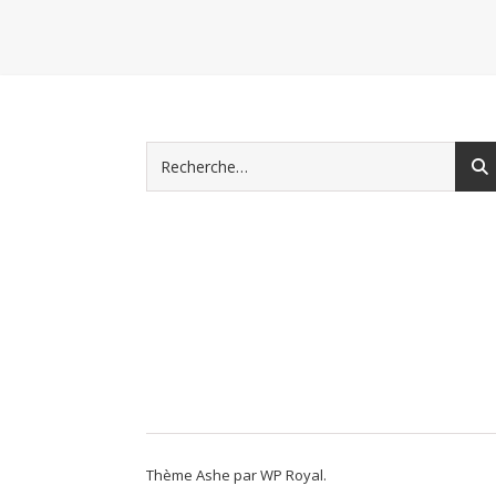
Thème Ashe par
WP Royal
.