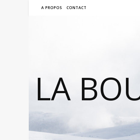
A PROPOS
CONTACT
LA BO