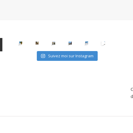
Suivez moi sur Instagram
C
d