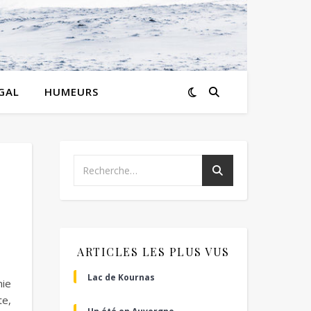
GAL
HUMEURS
ARTICLES LES PLUS VUS
Lac de Kournas
mie
te,