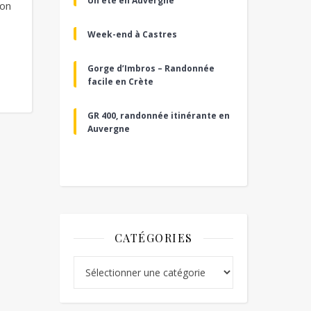
Un été en Auvergne
ion
Week-end à Castres
Gorge d’Imbros – Randonnée
facile en Crète
GR 400, randonnée itinérante en
Auvergne
CATÉGORIES
Catégories