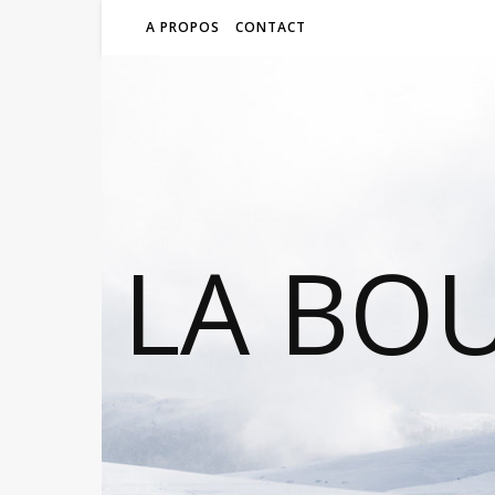
A PROPOS
CONTACT
LA BO