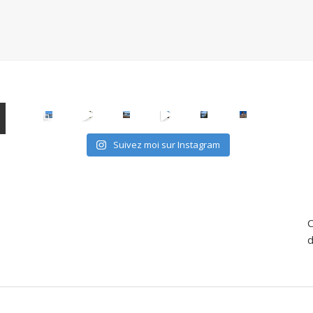
Suivez moi sur Instagram
C
d