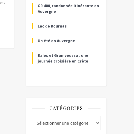
ses
GR 400, randonnée itinérante en
Auvergne
Lac de Kournas
Un été en Auvergne
Balos et Gramvoussa : une
journée croisière en Crète
CATÉGORIES
Catégories