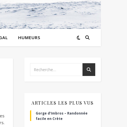
GAL
HUMEURS
ARTICLES LES PLUS VUS
Gorge d’Imbros – Randonnée
des
facile en Crète
rs.