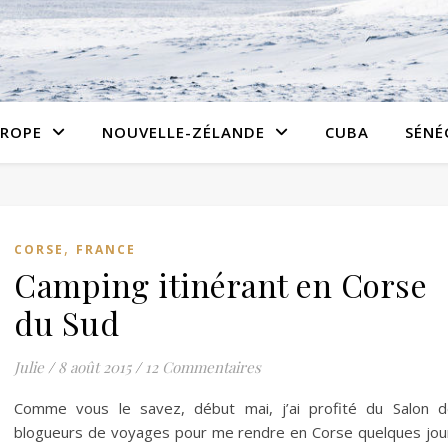
ROPE
NOUVELLE-ZÉLANDE
CUBA
SÉNÉ
,
CORSE
FRANCE
Camping itinérant en Corse
du Sud
Julie
/
8 août 2015
/
12 Commentaires
Comme vous le savez, début mai, j’ai profité du Salon 
blogueurs de voyages pour me rendre en Corse quelques jou