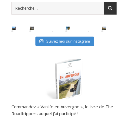
Suivez moi sur Instagram
Commandez « Vanlife en Auvergne », le livre de The
Roadtrippers auquel j’ai participé !