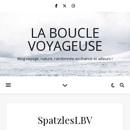
LA BOUCLE
VOYAGEUSE
Blog voyage, nature, randonnée en France et ailleurs !
SpatzlesLBV