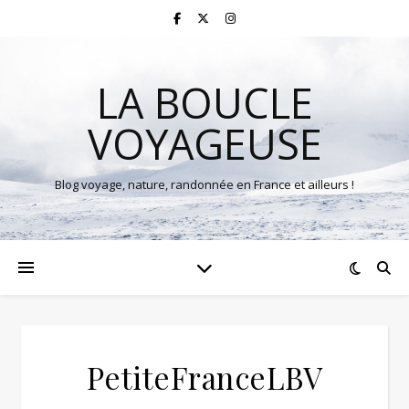
LA BOUCLE
VOYAGEUSE
Blog voyage, nature, randonnée en France et ailleurs !
PetiteFranceLBV