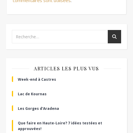
commentaires sont utilisées
.
ARTICLES LES PLUS VUS
Week-end à Castres
Lac de Kournas
Les Gorges d’Aradena
Que faire en Haute-Loire? 7 idées testées et
approuvées!