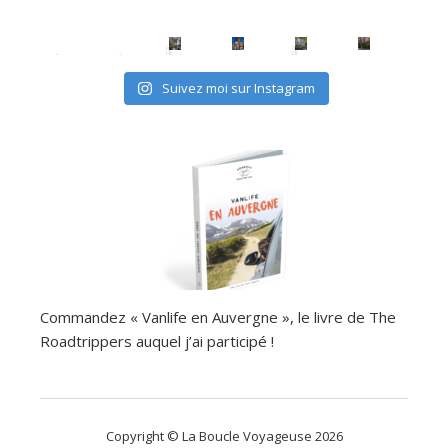
avec les (mini) kids, c'est possible
Suivez moi sur Instagram
Commandez « Vanlife en Auvergne », le livre de The
Roadtrippers auquel j’ai participé !
Copyright © La Boucle Voyageuse 2026