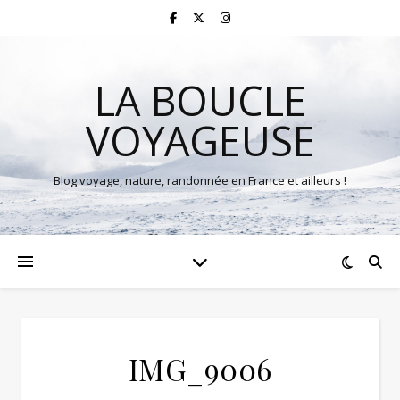
LA BOUCLE
VOYAGEUSE
Blog voyage, nature, randonnée en France et ailleurs !
IMG_9006