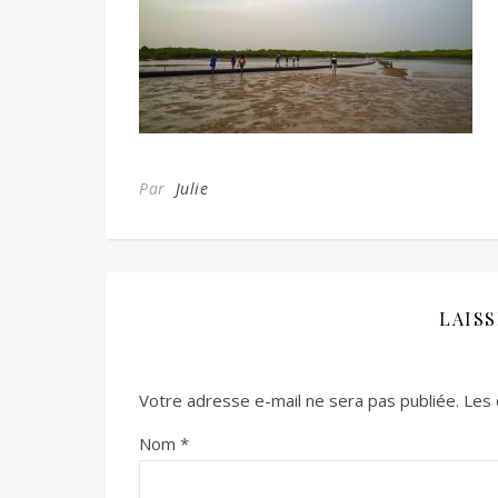
Par
Julie
LAIS
Votre adresse e-mail ne sera pas publiée.
Les 
Nom
*