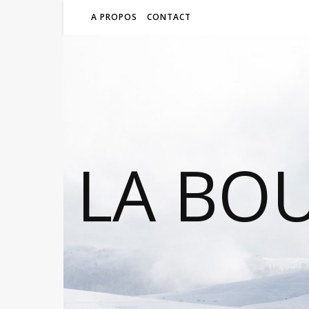
A PROPOS
CONTACT
LA BO