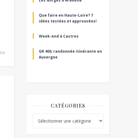
Les Gorges d’Aradena
Que faire en Haute-Loire? 7
idées testées et approuvées!
Week-end à Castres
GR 400, randonnée itinérante en
ire
Auvergne
CATÉGORIES
Catégories