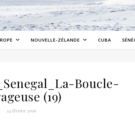
ROPE
NOUVELLE-ZÉLANDE
CUBA
SÉNÉ
_Senegal_La-Boucle-
ageuse (19)
14 février 2016