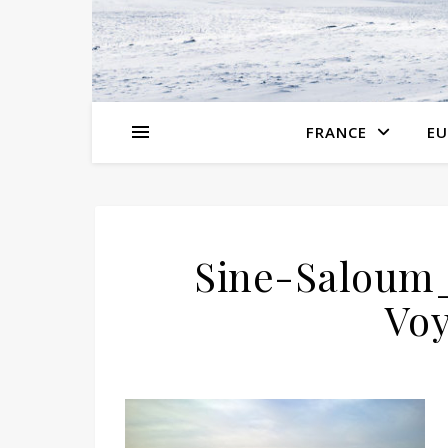
FRANCE
EU
Sine-Saloum
Voy