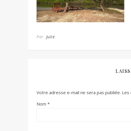
Par
Julie
LAIS
Votre adresse e-mail ne sera pas publiée.
Les 
Nom
*