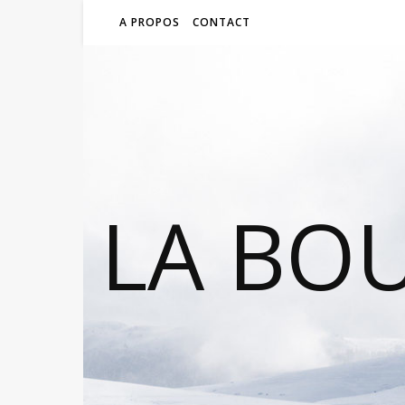
A PROPOS
CONTACT
LA BO