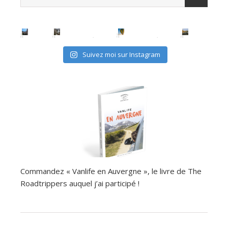
Suivez moi sur Instagram
Commandez « Vanlife en Auvergne », le livre de The
Roadtrippers auquel j’ai participé !