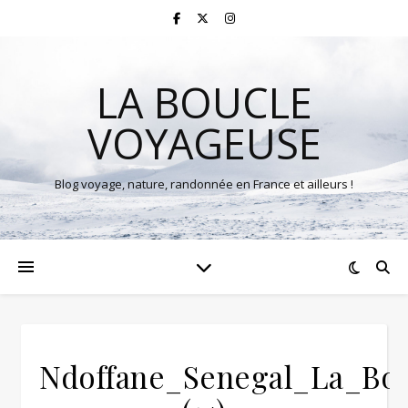
LA BOUCLE
VOYAGEUSE
Blog voyage, nature, randonnée en France et ailleurs !
Ndoffane_Senegal_La_Bo