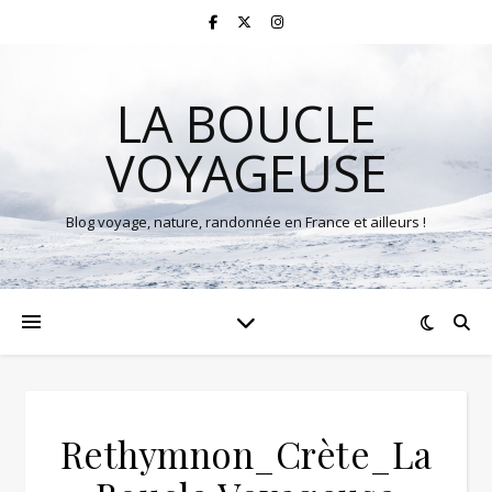
LA BOUCLE
VOYAGEUSE
Blog voyage, nature, randonnée en France et ailleurs !
Rethymnon_Crète_La