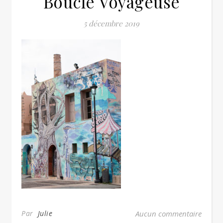
Boucle Voyageuse
5 décembre 2019
Par
Julie
Aucun commentaire