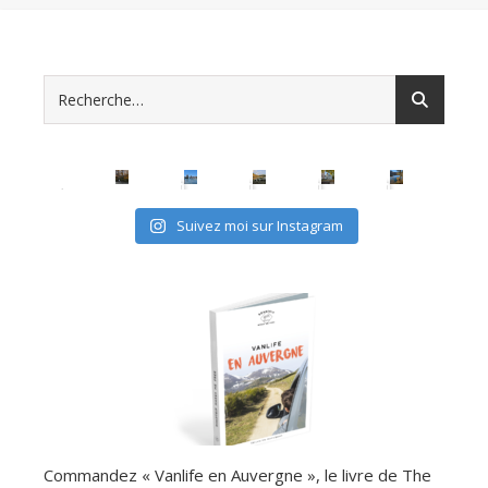
Suivez moi sur Instagram
Commandez « Vanlife en Auvergne », le livre de The