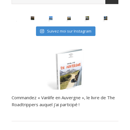
Suivez moi sur Instagram
Commandez « Vanlife en Auvergne », le livre de The
Roadtrippers auquel j’ai participé !