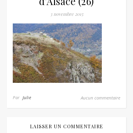
d’Alsace (26)
3 novembre 2015
Par
Julie
Aucun commentaire
LAISSER UN COMMENTAIRE