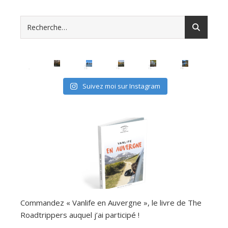
Suivez moi sur Instagram
Commandez « Vanlife en Auvergne », le livre de The
Roadtrippers auquel j’ai participé !