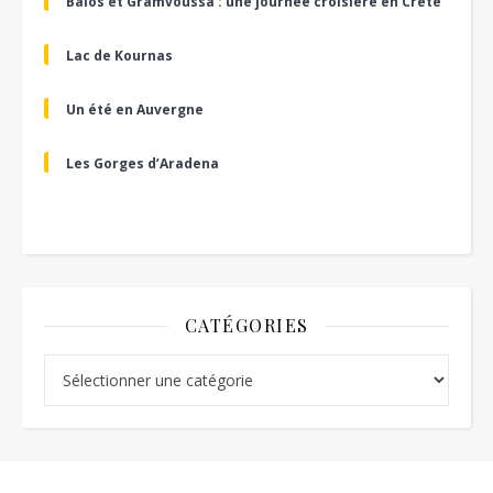
Balos et Gramvoussa : une journée croisière en Crète
Lac de Kournas
Un été en Auvergne
Les Gorges d’Aradena
CATÉGORIES
Catégories