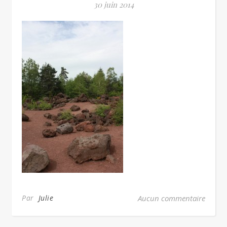
30 juin 2014
Par
Julie
Aucun commentaire