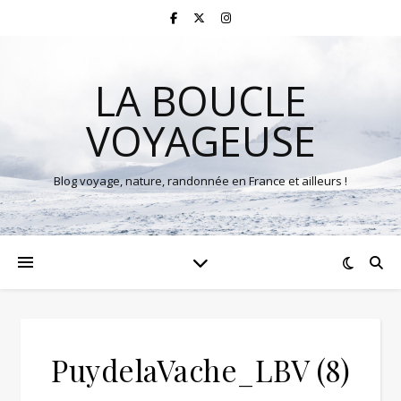
LA BOUCLE
VOYAGEUSE
Blog voyage, nature, randonnée en France et ailleurs !
PuydelaVache_LBV (8)