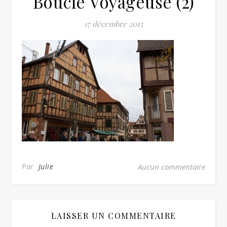
Boucle Voyageuse (2)
17 décembre 2015
Par
Julie
Aucun commentaire
LAISSER UN COMMENTAIRE