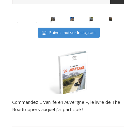
avec les (mini) kids, c'est possible
Suivez moi sur Instagram
Commandez « Vanlife en Auvergne », le livre de The
Roadtrippers auquel j’ai participé !