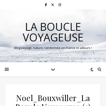
LA BOUCLE
VOYAGEUSE
Blog voyage, nature, randonnée en France et ailleurs !
Noel_Bouxwiller_La