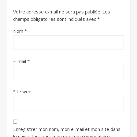
Votre adresse e-mail ne sera pas publiée.
Les
champs obligatoires sont indiqués avec
*
Nom
*
E-mail
*
Site web
Enregistrer mon nom, mon e-mail et mon site dans
le navigateur pour mon prochain commentaire.