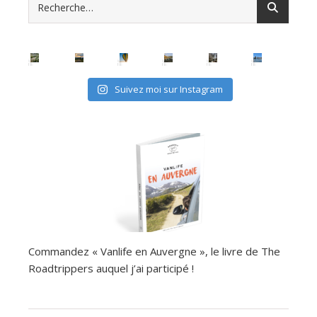
Suivez moi sur Instagram
Commandez « Vanlife en Auvergne », le livre de The
Roadtrippers auquel j’ai participé !