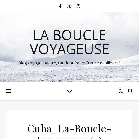
LA BOUCLE
VOYAGEUSE
Blog voyage, nature, randonnée en France et ailleurs !
Cuba_La-Boucle-