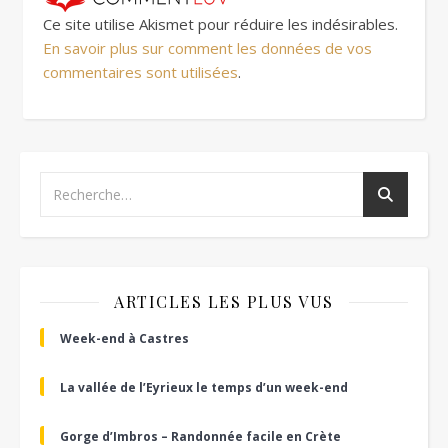
Ce site utilise Akismet pour réduire les indésirables.
En savoir plus sur comment les données de vos
commentaires sont utilisées
.
ARTICLES LES PLUS VUS
Week-end à Castres
La vallée de l’Eyrieux le temps d’un week-end
Gorge d’Imbros – Randonnée facile en Crète