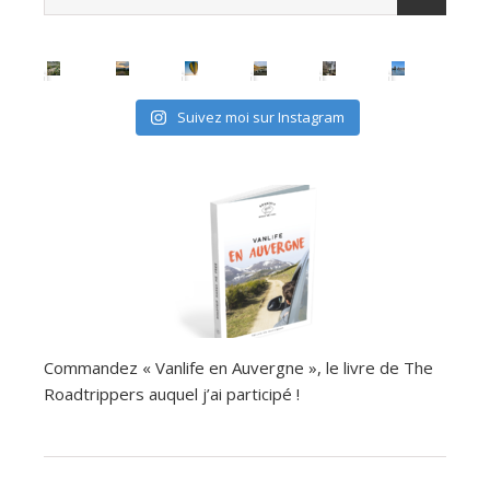
Suivez moi sur Instagram
Commandez « Vanlife en Auvergne », le livre de The
Roadtrippers auquel j’ai participé !