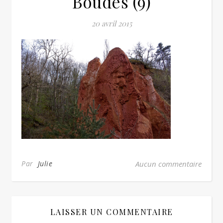
Boudes (9)
20 avril 2015
Par
Julie
Aucun commentaire
LAISSER UN COMMENTAIRE