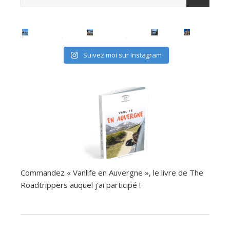
Suivez moi sur Instagram
Commandez « Vanlife en Auvergne », le livre de The
Roadtrippers auquel j’ai participé !