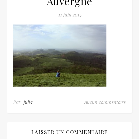
Auvergne
11 juin 2014
Par
Julie
Aucun commentaire
LAISSER UN COMMENTAIRE