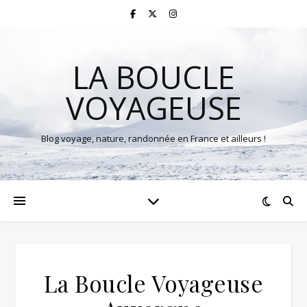
LA BOUCLE
VOYAGEUSE
Blog voyage, nature, randonnée en France et ailleurs !
La Boucle Voyageuse