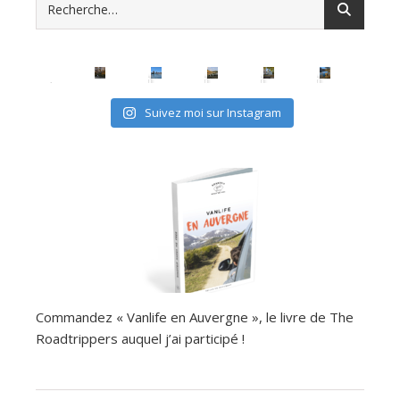
Suivez moi sur Instagram
Commandez « Vanlife en Auvergne », le livre de The
Roadtrippers auquel j’ai participé !