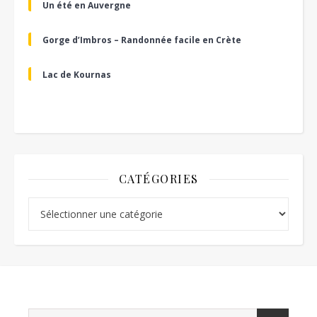
Un été en Auvergne
Gorge d’Imbros – Randonnée facile en Crète
Lac de Kournas
CATÉGORIES
Catégories