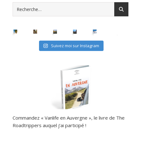
Suivez moi sur Instagram
Commandez « Vanlife en Auvergne », le livre de The
Roadtrippers auquel j’ai participé !