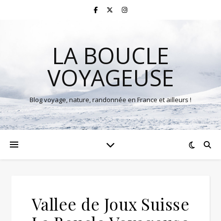
LA BOUCLE
VOYAGEUSE
Blog voyage, nature, randonnée en France et ailleurs !
Vallee de Joux Suisse