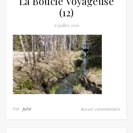
La Boucle Voyageuse
(12)
6 juillet 2016
Par
Julie
Aucun commentaire