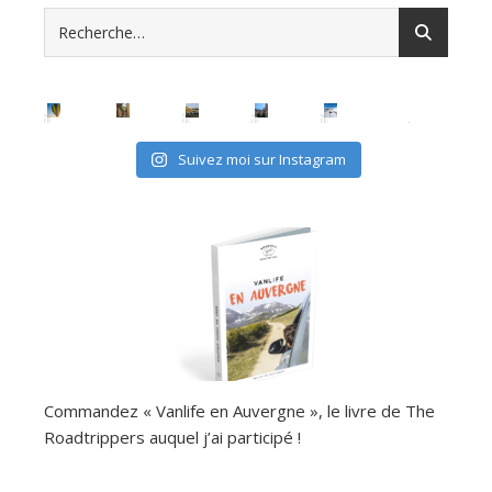
Suivez moi sur Instagram
Commandez « Vanlife en Auvergne », le livre de The
Roadtrippers auquel j’ai participé !