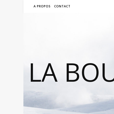
A PROPOS
CONTACT
LA BO