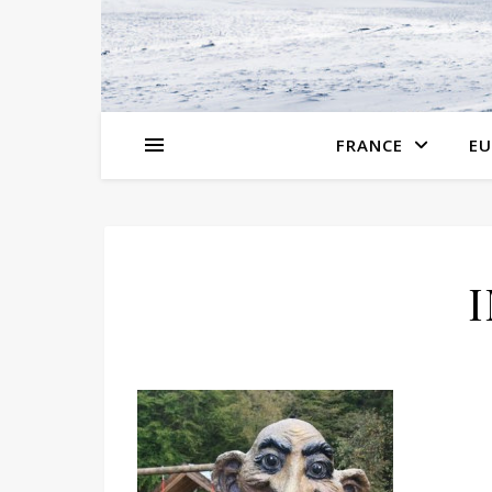
FRANCE
EU