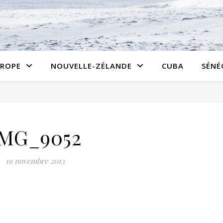
ROPE
NOUVELLE-ZÉLANDE
CUBA
SÉNÉ
IMG_9052
19 novembre 2013