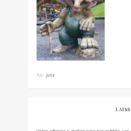
Par
Julie
LAIS
Votre adresse e-mail ne sera pas publiée.
Les 