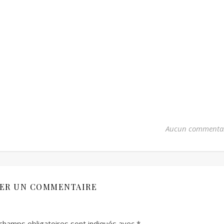
Aucun commenta
SER UN COMMENTAIRE
champs obligatoires sont indiqués avec
*