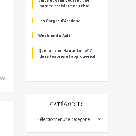
Balos et Gramvoussa : une
journée croisière en Crète
Les Gorges d’Aradena
Week-end à Ault
Que faire en Haute-Loire? 7
idées testées et approuvées!
ire
CATÉGORIES
Catégories