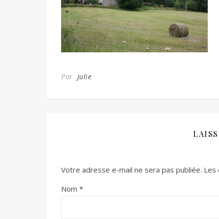
Par
Julie
LAIS
Votre adresse e-mail ne sera pas publiée.
Les 
Nom
*