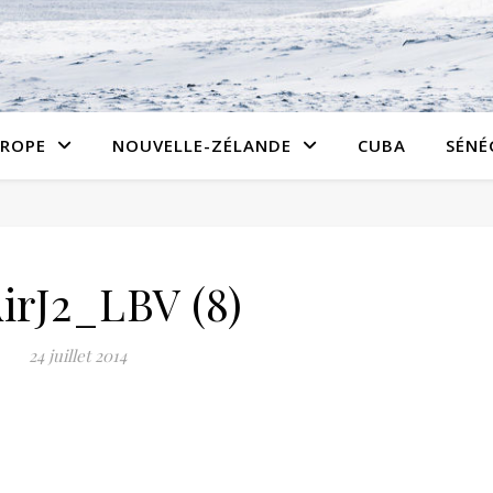
ROPE
NOUVELLE-ZÉLANDE
CUBA
SÉNÉ
irJ2_LBV (8)
24 juillet 2014