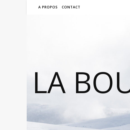
A PROPOS
CONTACT
LA BO