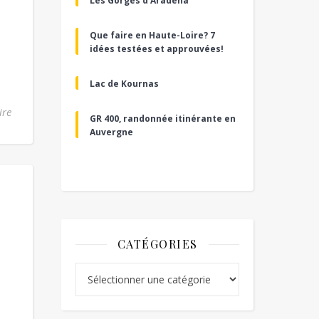
Les Gorges d’Aradena
Que faire en Haute-Loire? 7
idées testées et approuvées!
Lac de Kournas
ire
GR 400, randonnée itinérante en
Auvergne
CATÉGORIES
Catégories