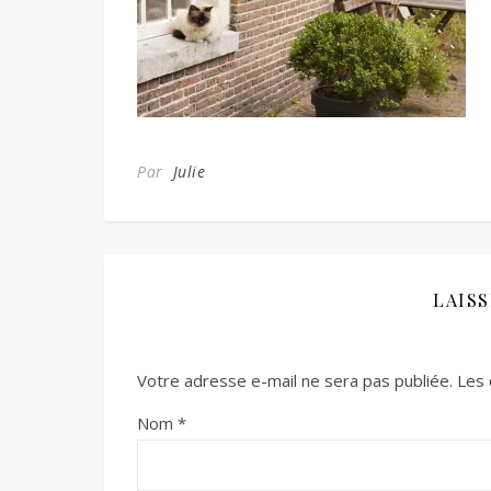
Par
Julie
LAIS
Votre adresse e-mail ne sera pas publiée.
Les 
Nom
*