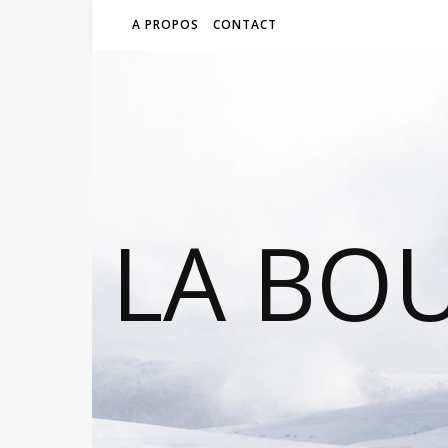
A PROPOS
CONTACT
LA BO