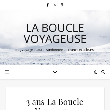
LA BOUCLE
VOYAGEUSE
Blog voyage, nature, randonnée en France et ailleurs !
3 ans La Boucle